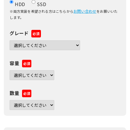
HDD
SSD
お問い合わせ
※両方実装を希望される方はこちらから
をお願いいた
します。
グレード
必須
容量
必須
数量
必須