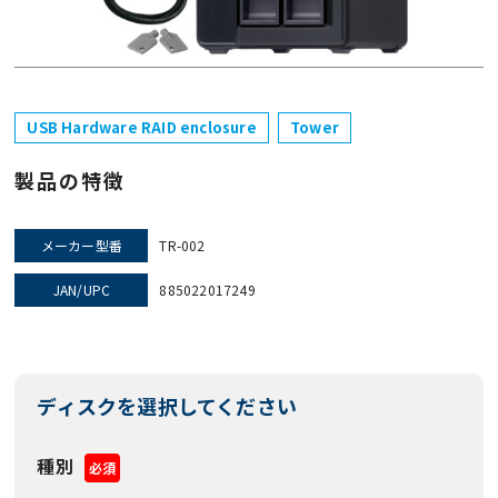
USB Hardware RAID enclosure
Tower
製品の特徴
メーカー型番
TR-002
JAN/UPC
885022017249
ディスクを選択してください
種別
必須