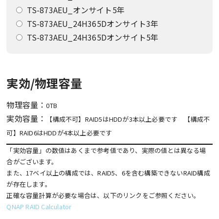
TS-873AEU_オンサイト5年
TS-873AEU_24H365Dオンサイト3年
TS-873AEU_24H365Dオンサイト5年
実効/物理容量
物理容量：
0TB
実効容量：
【構成不可】RAID5はHDDが3本以上必要です 【構成不
可】RAID6はHDDが4本以上必要です
「実効容量」の数値はあくまで参考値であり、実際の値とは異なる場
合がございます。
また、17ベイ以上の構成では、RAID5、6を含む構築できないRAID構成
が存在します。
正確な容量計算が必要な場合は、以下のリンクをご参照ください。
QNAP RAID Calculator